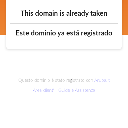
This domain is already taken
Este dominio ya está registrado
Questo dominio è stato registrato con
Aruba.it
Area clienti
|
Guide e Assistenza